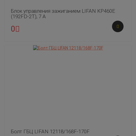
Блок управления зажиганием LIFAN KP460E
(192FD-2T), 7 А
0
Болт ГБЦ LIFAN 12118/168F-170F