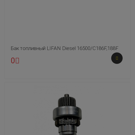
Бак топливный LIFAN Diesel 16500/C186F,188F
0