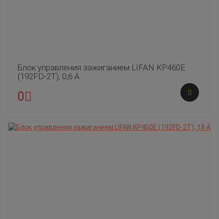
Блок управления зажиганием LIFAN KP460E
(192FD-2T), 0,6 А
0