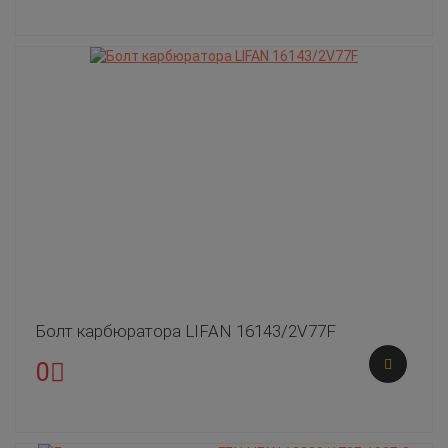
Болт карбюратора LIFAN 16143/2V77F
0