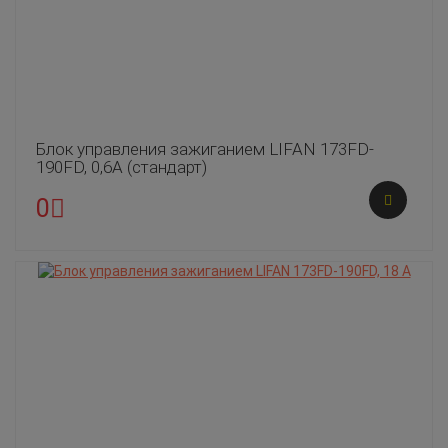
Блок управления зажиганием LIFAN 173FD-
190FD, 0,6А (стандарт)
0