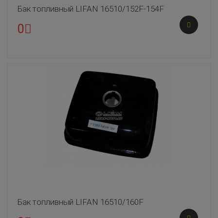
Бак топливный LIFAN 16510/152F-154F
0
Бак топливный LIFAN 16510/160F