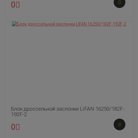
0
Блок дроссельной заслонки LIFAN 16250/182F-
192F-2
0