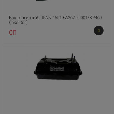
Бак топливный LIFAN 16510-A262T-0001/KP460
(192F-2T)
0