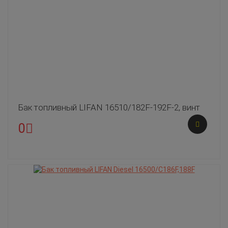
Бак топливный LIFAN 16510/182F-192F-2, винт
0