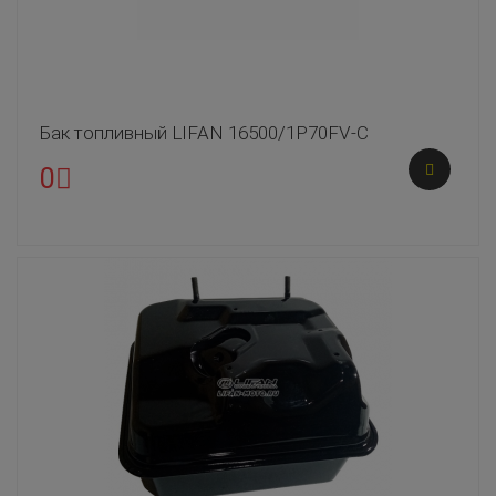
Бак топливный LIFAN 16500/1P70FV-C
0