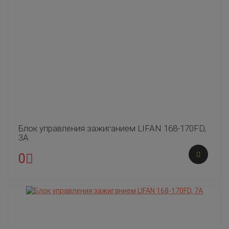
Блок управления зажиганием LIFAN 168-170FD,
3A
0