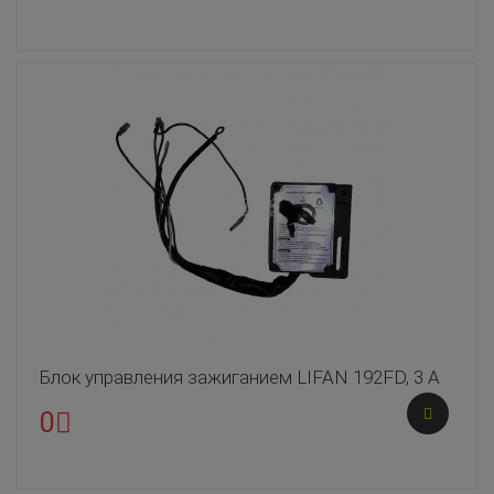
Блок управления зажиганием LIFAN 192FD, 3 А
0