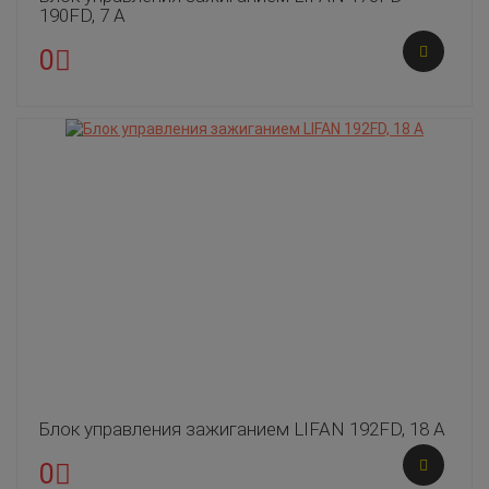
190FD, 7 А
0
Блок управления зажиганием LIFAN 192FD, 18 А
0