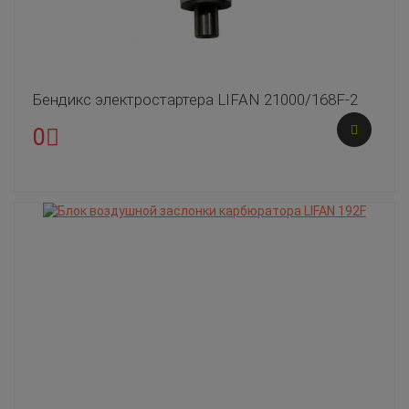
Бендикс электростартера LIFAN 21000/168F-2
0