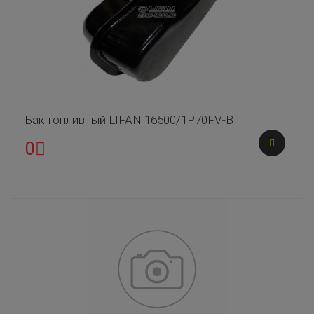
Бак топливный LIFAN 16500/1P70FV-B
0