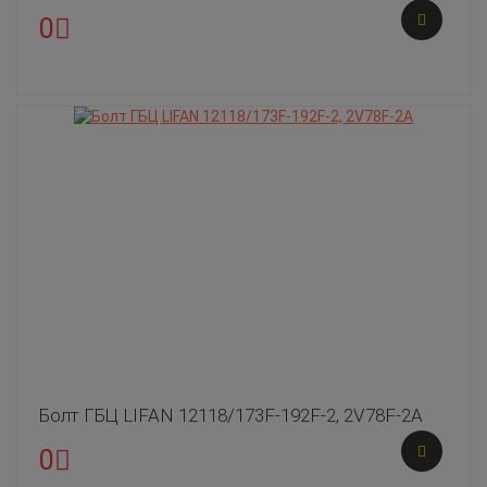
0
Болт ГБЦ LIFAN 12118/173F-192F-2, 2V78F-2A
0