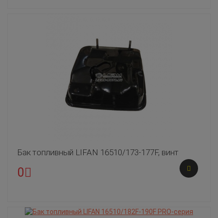
Бак топливный LIFAN 16510/173-177F, винт
0