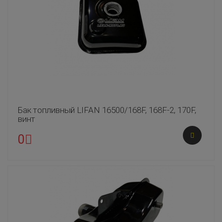
Бак топливный LIFAN 16500/168F, 168F-2, 170F,
винт
0