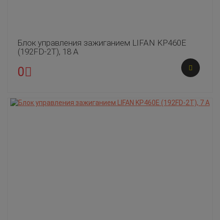
Блок управления зажиганием LIFAN KP460E
(192FD-2T), 18 А
0