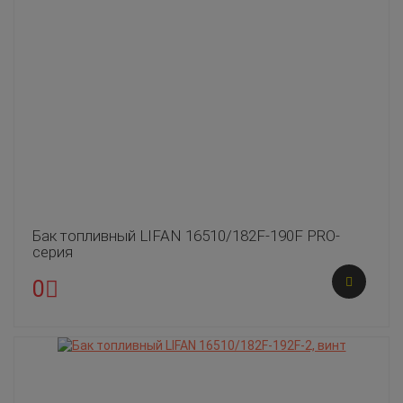
Бак топливный LIFAN 16510/182F-190F PRO-
серия
0