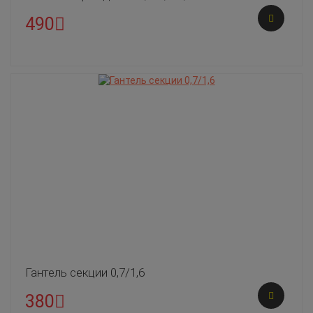
490
Гантель секции 0,7/1,6
380