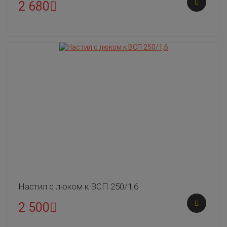
2 680
Настил с люком к ВСП 250/1,6
2 500