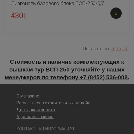
Диагональ базового блока ВСП-250/0,7
430
Показать по:
20
50
100
Стоимость и наличие комплектующих к
вышкам-тур ВСП-250 уточняйте у наших
менеджеров по телефону +7 (8452) 536-008.
О магазине
Расчет лесов строительных он-лайн
Доставка и оплата
Адреса магазинов
КОНТАКТНАЯ ИНФОРМАЦИЯ